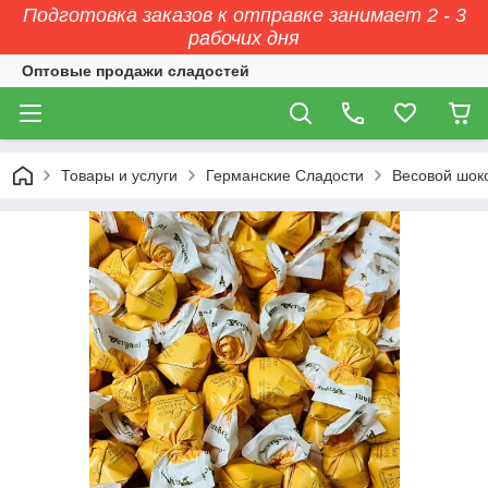
Подготовка заказов к отправке занимает 2 - 3
рабочих дня
Оптовые продажи сладостей
Товары и услуги
Германские Сладости
Весовой шок