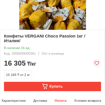
Конфеты VERGANI Choco Passion 1кг /
Италия/
В наличии 16 ед.
Код: 2000000000381
Опт и розница
16 305
₸/кг
15 165 ₸
от 2 кг
Купить
Характеристики
Доставка
Оплата
Условия возврата