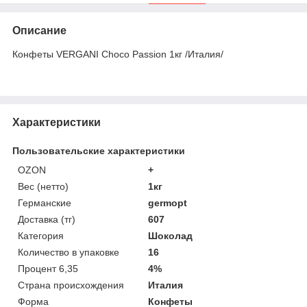
Описание
Конфеты VERGANI Choco Passion 1кг /Италия/
Характеристики
Пользовательские характеристики
OZON
+
Вес (нетто)
1кг
Германские
germopt
Доставка (тг)
607
Категория
Шоколад
Количество в упаковке
16
Процент 6,35
4%
Страна происхождения
Италия
Форма
Конфеты