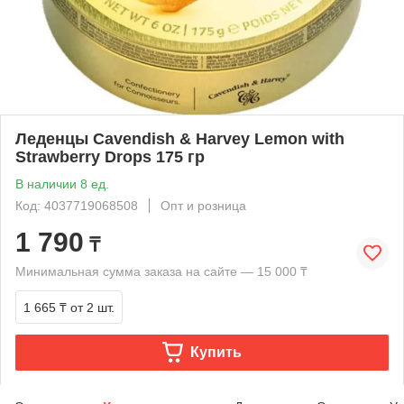
Леденцы Cavendish & Harvey Lemon with
Strawberry Drops 175 гр
В наличии 8 ед.
Код: 4037719068508
Опт и розница
1 790
₸
Минимальная сумма заказа на сайте — 15 000 ₸
1 665 ₸
от 2 шт.
Купить