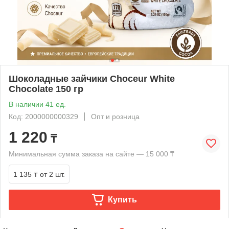
Шоколадные зайчики Choceur White
Chocolate 150 гр
В наличии 41 ед.
Код: 2000000000329
Опт и розница
1 220
₸
Минимальная сумма заказа на сайте — 15 000 ₸
1 135 ₸
от 2 шт.
Купить