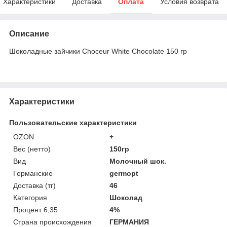
Характеристики
Доставка
Оплата
Условия возврата
Описание
Шоколадные зайчики Choceur White Chocolate 150 гр
Характеристики
Пользовательские характеристики
OZON
+
Вес (нетто)
150гр
Вид
Молочный шок.
Германские
germopt
Доставка (тг)
46
Категория
Шоколад
Процент 6,35
4%
Страна происхождения
ГЕРМАНИЯ