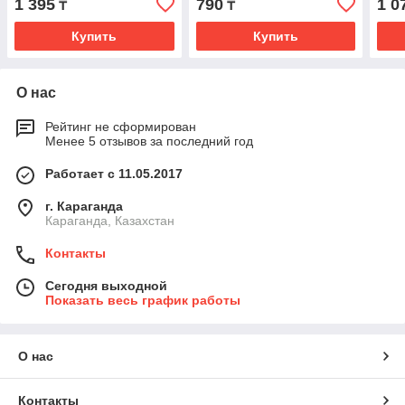
1 395
790
1 0
₸
₸
Купить
Купить
О нас
Рейтинг не сформирован
Менее 5 отзывов за последний год
Работает с 11.05.2017
г. Караганда
Караганда, Казахстан
Контакты
Сегодня выходной
Показать весь график работы
О нас
Контакты