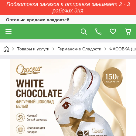
Подготовка заказов к отправке занимает 2 - 3
рабочих дня
Оптовые продажи сладостей
Товары и услуги
Германские Сладости
ФАСОВКА (ш