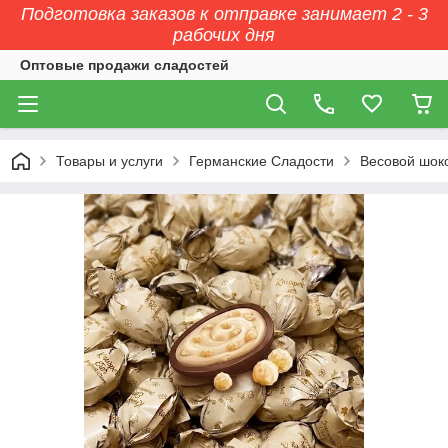
Подготовка заказов к отправке занимает 2 - 3
рабочих дня
Оптовые продажи сладостей
Товары и услуги
Германские Сладости
Весовой шок