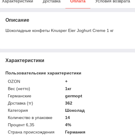
Характеристики
Доставка
Оплата
Условия возврата
Описание
Шоколадные конфеты Knusper Eier Joghurt Creme 1 кг
Характеристики
Пользовательские характеристики
OZON
+
Вес (нетто)
1кг
Германские
germopt
Доставка (тг)
362
Категория
Шоколад
Количество в упаковке
14
Процент 6,35
4%
Страна происхождения
Германия