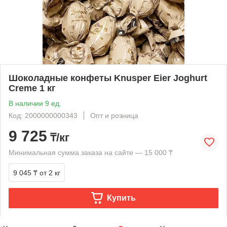
Шоколадные конфеты Knusper Eier Joghurt
Creme 1 кг
В наличии 9 ед.
Код: 2000000000343
Опт и розница
9 725
₸/кг
Минимальная сумма заказа на сайте — 15 000 ₸
9 045 ₸
от 2 кг
Купить