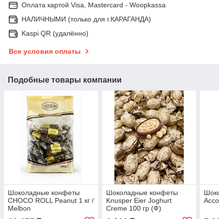
Оплата картой Visa, Mastercard - Woopkassa
НАЛИЧНЫМИ (только для г.КАРАГАНДА)
Kaspi QR (удалённо)
Все условия оплаты
Подобные товары компании
Шоколадные конфеты
Шоколадные конфеты
Шок
CHOCO ROLL Peanut 1 кг /
Knusper Eier Joghurt
Ассо
Melbon
Creme 100 гр (Ф)