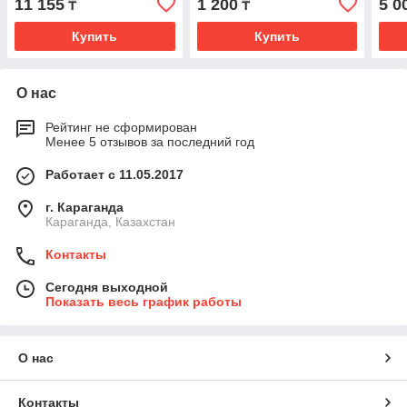
11 155
1 200
5 0
₸
₸
Купить
Купить
О нас
Рейтинг не сформирован
Менее 5 отзывов за последний год
Работает с 11.05.2017
г. Караганда
Караганда, Казахстан
Контакты
Сегодня выходной
Показать весь график работы
О нас
Контакты