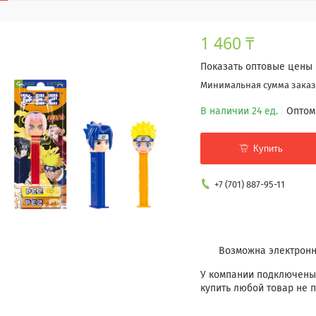
1 460 ₸
Показать оптовые цены
Минимальная сумма заказа
В наличии 24 ед.
Оптом
Купить
+7 (701) 887-95-11
У компании подключены
купить любой товар не п