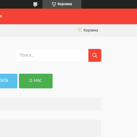
Корзина
я
Корзина
ЛАТА
О НАС