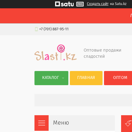
Создать сайт
на Satu.kz
+7 (701) 887-95-11
Оптовые продажи
сладостей
КАТАЛОГ
ГЛАВНАЯ
ОПТОМ