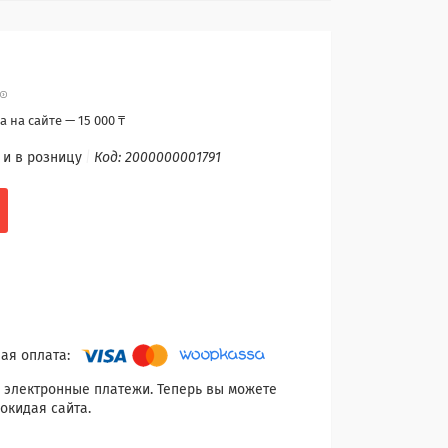
 на сайте — 15 000 ₸
 и в розницу
Код:
2000000001791
 электронные платежи. Теперь вы можете
окидая сайта.