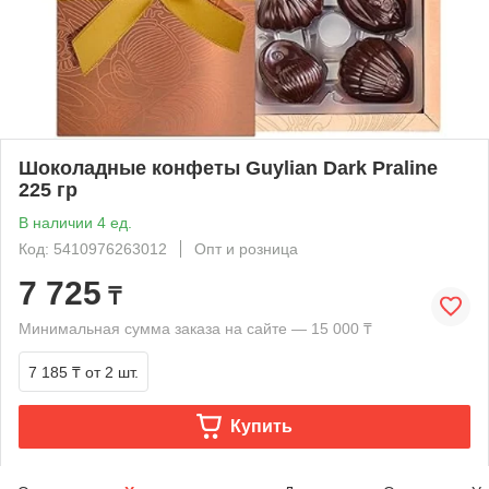
Шоколадные конфеты Guylian Dark Praline
225 гр
В наличии 4 ед.
Код: 5410976263012
Опт и розница
7 725
₸
Минимальная сумма заказа на сайте — 15 000 ₸
7 185 ₸
от 2 шт.
Купить