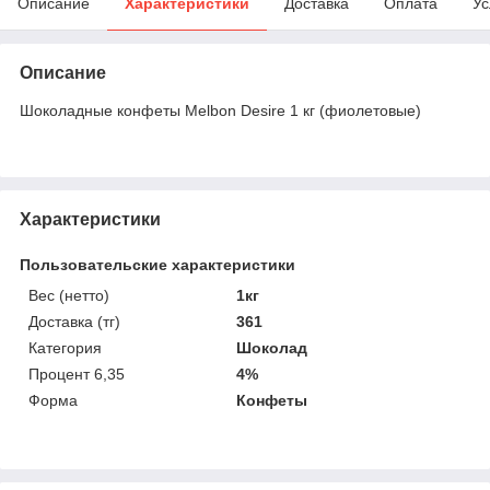
Описание
Характеристики
Доставка
Оплата
Ус
Описание
Шоколадные конфеты Melbon Desire 1 кг (фиолетовые)
Характеристики
Пользовательские характеристики
Вес (нетто)
1кг
Доставка (тг)
361
Категория
Шоколад
Процент 6,35
4%
Форма
Конфеты