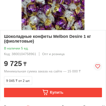
Шоколадные конфеты Melbon Desire 1 кг
(фиолетовые)
В наличии 5 ед.
Код: 3800104758961
Опт и розница
9 725
₸
Минимальная сумма заказа на сайте — 15 000 ₸
9 045 ₸
от 2 шт.
Купить