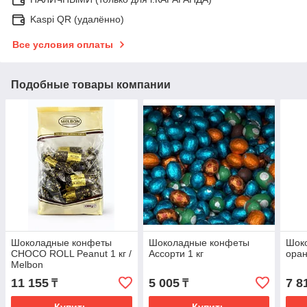
Kaspi QR (удалённо)
Все условия оплаты
Подобные товары компании
Шоколадные конфеты
Шоколадные конфеты
Шок
CHOCO ROLL Peanut 1 кг /
Ассорти 1 кг
оран
Melbon
11 155
5 005
7 8
₸
₸