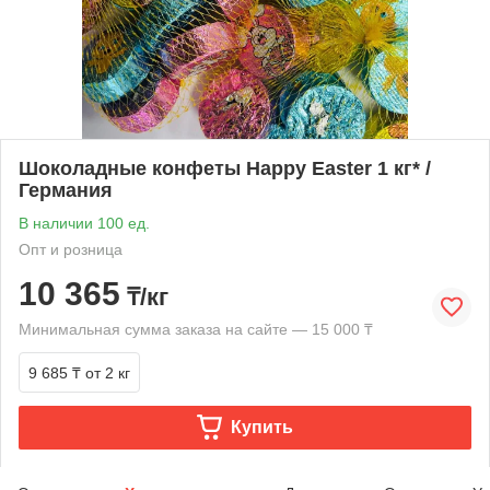
Шоколадные конфеты Happy Easter 1 кг* /
Германия
В наличии 100 ед.
Опт и розница
10 365
₸/кг
Минимальная сумма заказа на сайте — 15 000 ₸
9 685 ₸
от 2 кг
Купить