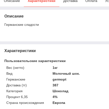
Описание
Характеристики
Доставка
Оплата
Ус
Описание
Германские сладости
Характеристики
Пользовательские характеристики
Вес (нетто)
1кг
Вид
Молочный шок.
Германские
germopt
Доставка (тг)
387
Категория
Шоколад
Процент 6,35
4%
Страна происхождения
Европа