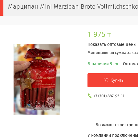
Марципан Mini Marzipan Brote Vollmilchschko
1 975 ₸
Показать оптовые цены
Минимальная сумма заказа
В наличии 9 ед.
Оптом 
Купить
+7 (701) 887-95-11
У компании подключены