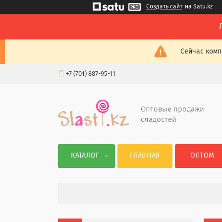
Создать сайт
на Satu.kz
Сейчас комп
+7 (701) 887-95-11
Оптовые продажи
сладостей
КАТАЛОГ
ГЛАВНАЯ
ОПТОМ