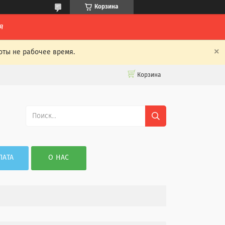
Корзина
я
оты не рабочее время.
Корзина
ЛАТА
О НАС