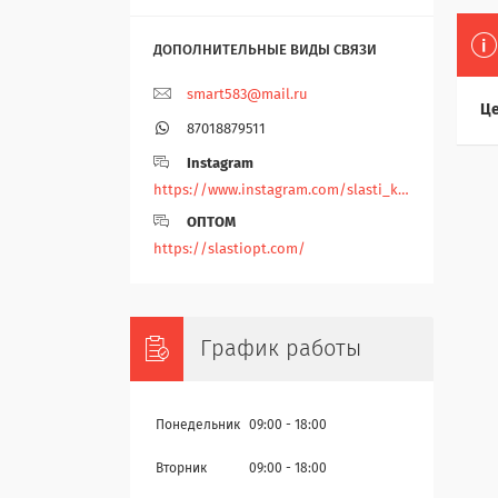
smart583@mail.ru
Це
87018879511
Instagram
https://www.instagram.com/slasti_kz/
ОПТОМ
https://slastiopt.com/
График работы
Понедельник
09:00
18:00
Вторник
09:00
18:00