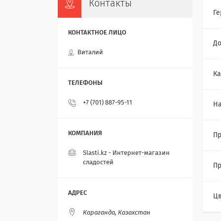
Контакты
Ге
До
Виталий
Ка
+7 (701) 887-95-11
Н
Пр
Slasti.kz - Интернет-магазин
сладостей
Пр
Цв
Караганда, Казахстан