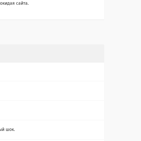
окидая сайта.
й шок.