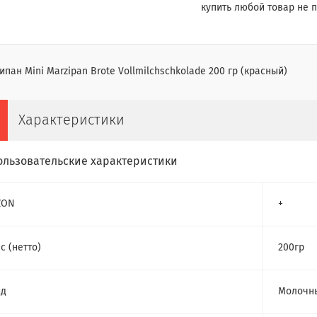
купить любой товар не п
пан Mini Marzipan Brote Vollmilchschkolade 200 гр (красный)
Характеристики
ользовательские характеристики
ZON
+
с (нетто)
200гр
ид
Молочны