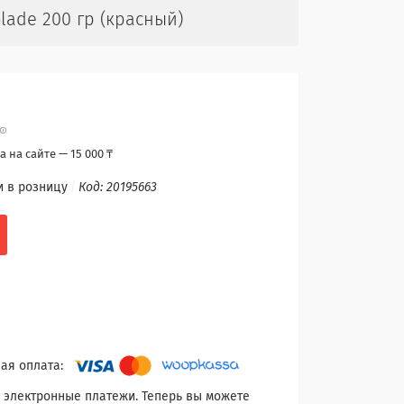
lade 200 гр (красный)
 на сайте — 15 000 ₸
и в розницу
Код:
20195663
 электронные платежи. Теперь вы можете