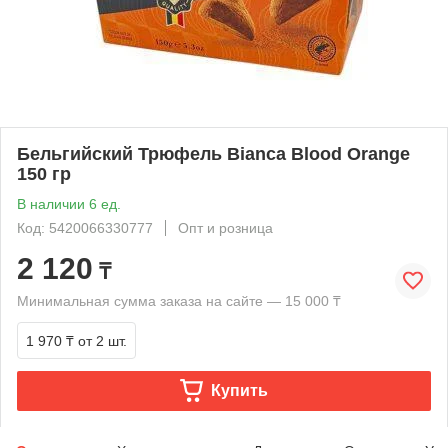
Бельгийский Трюфель Bianca Blood Orange
150 гр
В наличии 6 ед.
Код: 5420066330777
Опт и розница
2 120
₸
Минимальная сумма заказа на сайте — 15 000 ₸
1 970 ₸
от 2 шт.
Купить