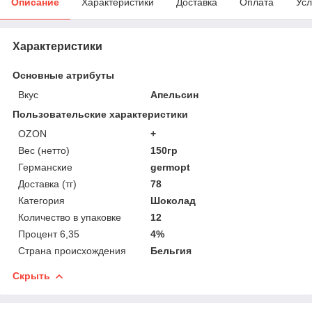
Описание
Характеристики
Доставка
Оплата
Усл
Характеристики
Основные атрибуты
Вкус
Апельсин
Пользовательские характеристики
OZON
+
Вес (нетто)
150гр
Германские
germopt
Доставка (тг)
78
Категория
Шоколад
Количество в упаковке
12
Процент 6,35
4%
Страна происхождения
Бельгия
Скрыть