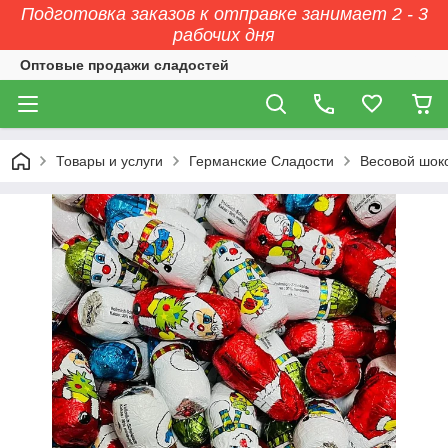
Подготовка заказов к отправке занимает 2 - 3
рабочих дня
Оптовые продажи сладостей
Товары и услуги
Германские Сладости
Весовой шок