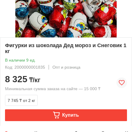
Фигурки из шоколада Дед мороз и Снеговик 1
кг
В наличии 9 ед.
Код: 2000000001835
Опт и розница
8 325
₸/кг
Минимальная сумма заказа на сайте — 15 000 ₸
7 745 ₸
от 2 кг
Купить