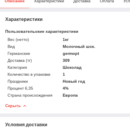
Описание
Характеристики
Доставка
Оплата
Усл
Характеристики
Пользовательские характеристики
Вес (нетто)
1кг
Вид
Молочный шок.
Германские
germopt
Доставка (тг)
309
Категория
Шоколад
Количество в упаковке
1
Праздники
Новый год
Процент 6,35
4%
Страна происхождения
Европа
Скрыть
Условия доставки