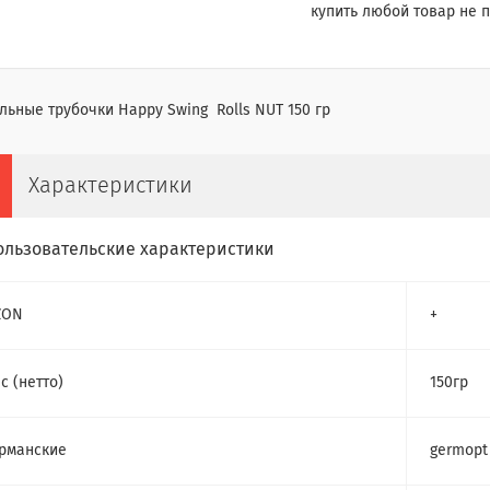
купить любой товар не п
ьные трубочки Happy Swing Rolls NUT 150 гр
Характеристики
ользовательские характеристики
ZON
+
с (нетто)
150гр
рманские
germopt