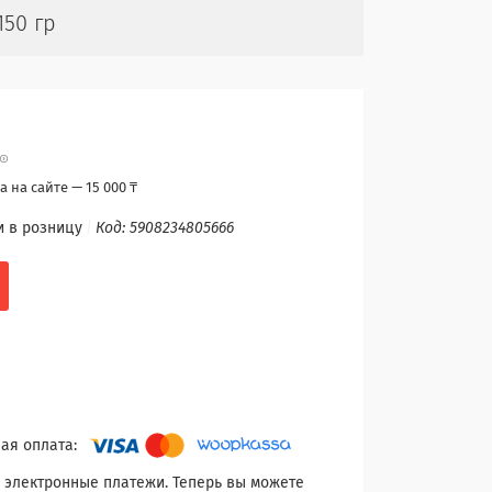
150 гр
 на сайте — 15 000 ₸
и в розницу
Код:
5908234805666
 электронные платежи. Теперь вы можете