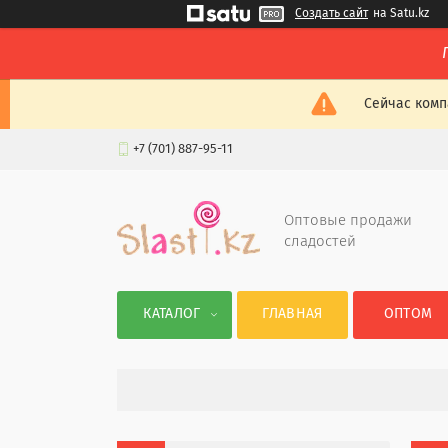
Создать сайт
на Satu.kz
Сейчас комп
+7 (701) 887-95-11
Оптовые продажи
сладостей
КАТАЛОГ
ГЛАВНАЯ
ОПТОМ