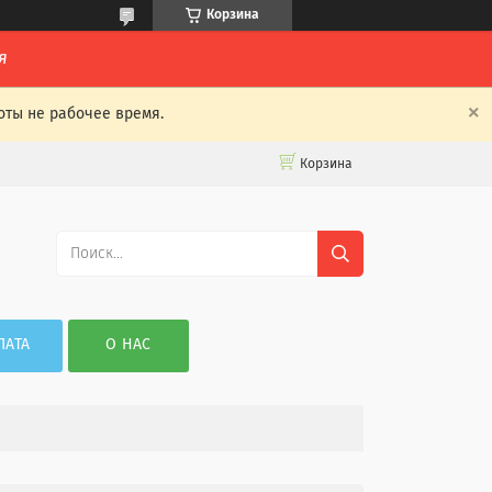
Корзина
я
оты не рабочее время.
Корзина
ЛАТА
О НАС