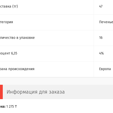
ставка (тг)
47
тегория
Печень
личество в упаковке
16
оцент 6,35
4%
рана происхождения
Европа
Информация для заказа
на:
1 275 ₸