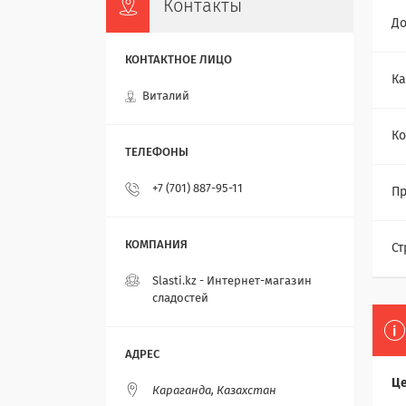
Контакты
До
Ка
Виталий
Ко
+7 (701) 887-95-11
Пр
Ст
Slasti.kz - Интернет-магазин
сладостей
Це
Караганда, Казахстан