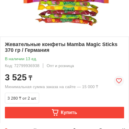
Жевательные конфеты Mamba Magic Sticks
370 гр / Германия
В наличии 13 ед.
Код: 72799936938
Опт и розница
3 525
₸
Минимальная сумма заказа на сайте — 15 000 ₸
3 280 ₸
от 2 шт.
Купить