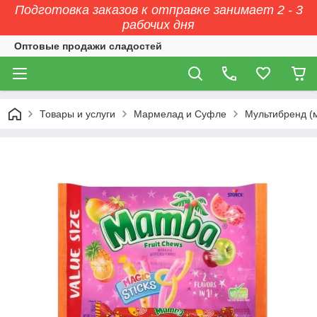
Подготовка заказов к отправке занимает 2 - 3
рабочих дня
Оптовые продажи сладостей
Товары и услуги
Мармелад и Суфле
Мультибренд (