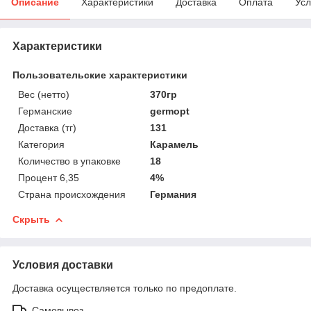
Описание
Характеристики
Доставка
Оплата
Усл
Характеристики
Пользовательские характеристики
Вес (нетто)
370гр
Германские
germopt
Доставка (тг)
131
Категория
Карамель
Количество в упаковке
18
Процент 6,35
4%
Страна происхождения
Германия
Скрыть
Условия доставки
Доставка осуществляется только по предоплате.
Самовывоз