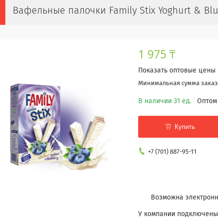
Вафельные палочки Family Stix Yoghurt & Blu
1 975 ₸
Показать оптовые цены
Минимальная сумма заказа
В наличии 31 ед.
Оптом
Купить
+7 (701) 887-95-11
У компании подключены