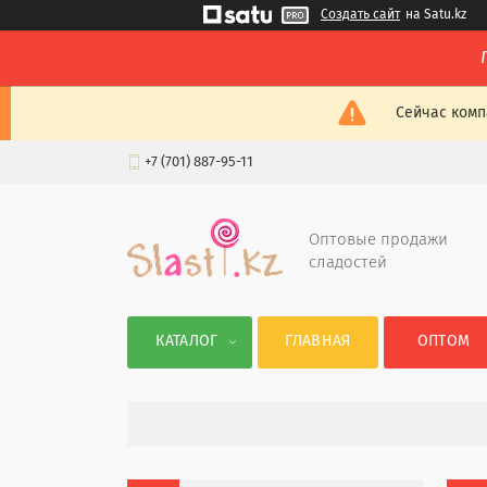
Создать сайт
на Satu.kz
Сейчас комп
+7 (701) 887-95-11
Оптовые продажи
сладостей
КАТАЛОГ
ГЛАВНАЯ
ОПТОМ