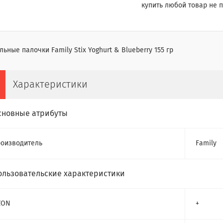
купить любой товар не п
ьные палочки Family Stix Yoghurt & Blueberry 155 гр
Характеристики
сновные атрибуты
оизводитель
Family
ользовательские характеристики
ZON
+