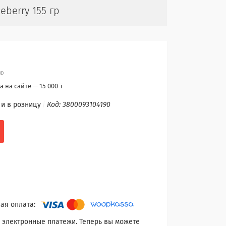
eberry 155 гр
 на сайте — 15 000 ₸
 и в розницу
Код:
3800093104190
 электронные платежи. Теперь вы можете