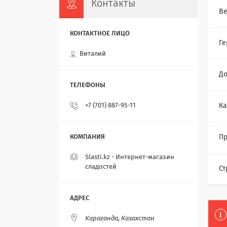
Контакты
Ве
Ге
Виталий
До
+7 (701) 887-95-11
Ка
Пр
Slasti.kz - Интернет-магазин
сладостей
Ст
Караганда, Казахстан