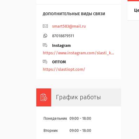
Це
smart583@mail.ru
87018879511
Instagram
https://www.instagram.com/slasti_kz/
ОПТОМ
https://slastiopt.com/
График работы
Понедельник
09:00
18:00
Вторник
09:00
18:00