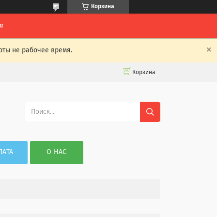
Корзина
я
оты не рабочее время.
Корзина
ЛАТА
О НАС