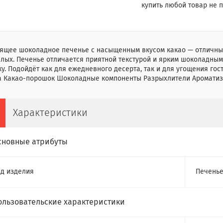
купить любой товар не п
ящее шоколадное печенье с насыщенным вкусом какао — отличный
лых. Печенье отличается приятной текстурой и ярким шоколадным
у. Подойдёт как для ежедневного десерта, так и для угощения го
а Какао-порошок Шоколадные компоненты Разрыхлители Ароматиз
Характеристики
сновные атрибуты
д изделия
Печень
ользовательские характеристики