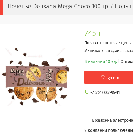
Печенье Delisana Mega Choco 100 гр / Поль
745 ₸
Показать оптовые цены
Минимальная сумма заказа
В наличии 10 ед.
Оптом
Купить
+7 (701) 887-95-11
У компании подключены