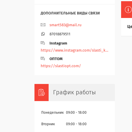
smart583@mail.ru
Це
87018879511
Instagram
https://www.instagram.com/slasti_kz/
ОПТОМ
https://slastiopt.com/
График работы
Понедельник
09:00
18:00
Вторник
09:00
18:00