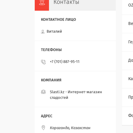
Контакты
O
Ве
Виталий
Ге
До
+7 (701) 887-95-11
Ка
Slasti.kz - Интернет-магазин
Пр
сладостей
Ф
Караганда, Казахстан