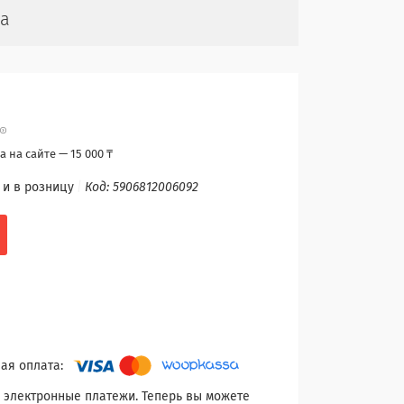
ша
 на сайте — 15 000 ₸
 и в розницу
Код:
5906812006092
 электронные платежи. Теперь вы можете