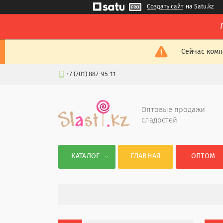
Создать сайт
на Satu.kz
Сейчас комп
+7 (701) 887-95-11
Оптовые продажи
сладостей
КАТАЛОГ
ГЛАВНАЯ
ОПТОМ