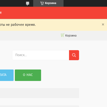
Корзина
я
оты не рабочее время.
Корзина
ЛАТА
О НАС