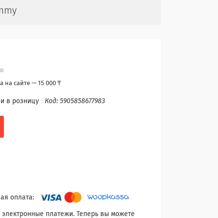
ummy
 на сайте — 15 000 ₸
и в розницу
Код:
5905858677983
 электронные платежи. Теперь вы можете