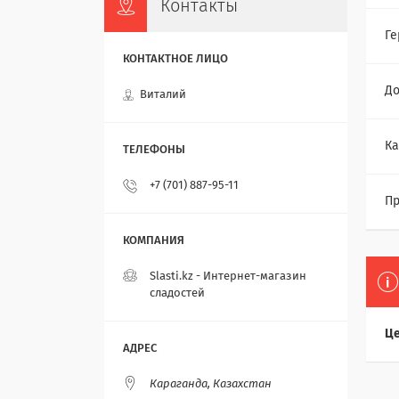
Контакты
Ге
До
Виталий
Ка
+7 (701) 887-95-11
Пр
Slasti.kz - Интернет-магазин
сладостей
Це
Караганда, Казахстан