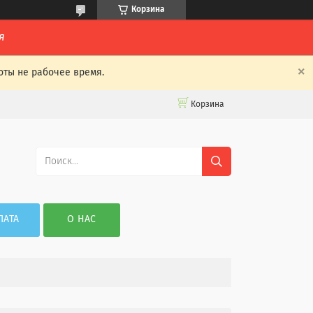
Корзина
я
оты не рабочее время.
Корзина
ЛАТА
О НАС