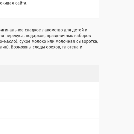
окидая сайта.
игинальное сладкое лакомство для детей и
я перекуса, подарков, праздничных наборов
ао-масло), сухое молоко или молочная сыворотка,
лин). Возможны следы орехов, глютена и