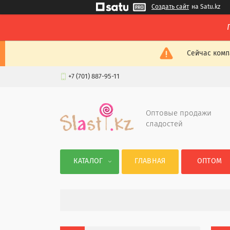
Создать сайт
на Satu.kz
Сейчас комп
+7 (701) 887-95-11
Оптовые продажи
сладостей
КАТАЛОГ
ГЛАВНАЯ
ОПТОМ