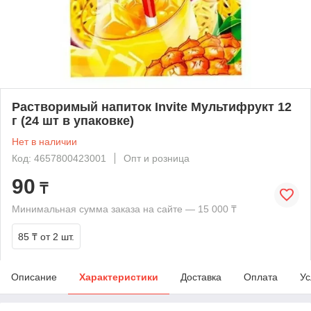
Растворимый напиток Invite Мультифрукт 12
г (24 шт в упаковке)
Нет в наличии
Код: 4657800423001
Опт и розница
90
₸
Минимальная сумма заказа на сайте — 15 000 ₸
85 ₸
от 2 шт.
Описание
Характеристики
Доставка
Оплата
Ус