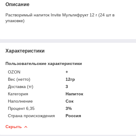
Описание
Растворимый напиток Invite Мультифрукт 12 г (24 шт в
упаковке)
Характеристики
Пользовательские характеристики
OZON
+
Вес (нетто)
12гр
Доставка (тг)
3
Категория
Напиток
Наполнение
Сок
Процент 6,35
3%
Страна происхождения
Россия
Скрыть