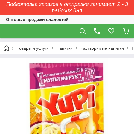
Подготовка заказов к отправке занимает 2 - 3
рабочих дня
Оптовые продажи сладостей
Товары и услуги
Напитки
Растворимые напитки
Р