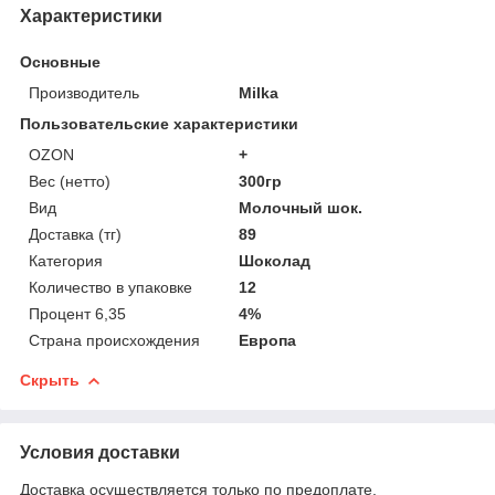
Характеристики
Основные
Производитель
Milka
Пользовательские характеристики
OZON
+
Вес (нетто)
300гр
Вид
Молочный шок.
Доставка (тг)
89
Категория
Шоколад
Количество в упаковке
12
Процент 6,35
4%
Страна происхождения
Европа
Скрыть
Условия доставки
Доставка осуществляется только по предоплате.