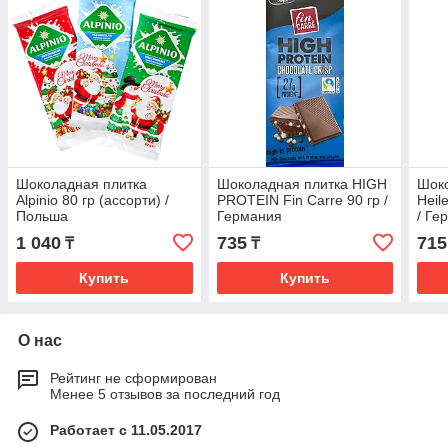
Шоколадная плитка
Шоколадная плитка HIGH
Шок
Alpinio 80 гр (ассорти) /
PROTEIN Fin Carre 90 гр /
Heil
Польша
Германия
/ Ге
1 040
735
715
₸
₸
Купить
Купить
О нас
Рейтинг не сформирован
Менее 5 отзывов за последний год
Работает с 11.05.2017