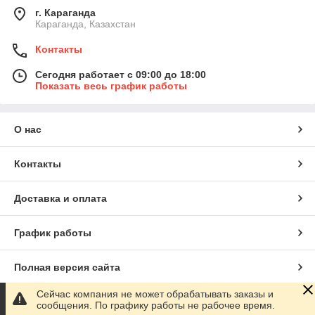
г. Караганда
Караганда, Казахстан
Контакты
Сегодня работает с 09:00 до 18:00
Показать весь график работы
О нас
Контакты
Доставка и оплата
График работы
Полная версия сайта
Сейчас компания не может обрабатывать заказы и
Сайт создан на маркетплейсе
Satu.kz
сообщения. По графику работы не рабочее время.