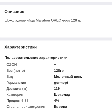
Описание
Шоколадные яйца Marabou OREO eggs 128 гр
Характеристики
Пользовательские характеристики
OZON
+
Вес (нетто)
128гр
Вид
Молочный шок.
Германские
germopt
Доставка (тг)
119
Категория
Шоколад
Процент 6,35
4%
Страна происхождения
Европа