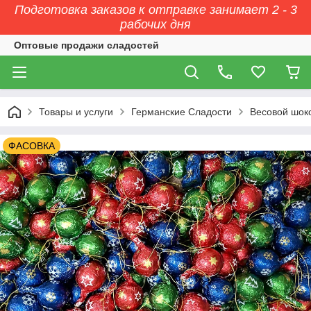
Подготовка заказов к отправке занимает 2 - 3
рабочих дня
Оптовые продажи сладостей
Товары и услуги
Германские Сладости
Весовой шок
ФАСОВКА