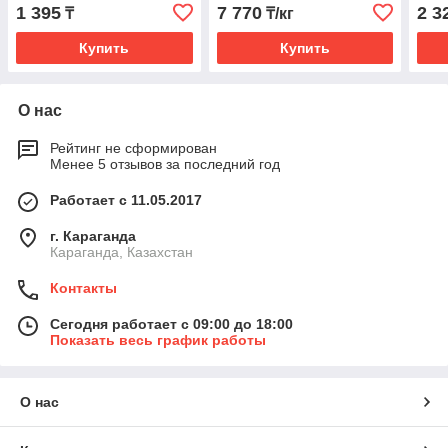
НОВ
1 395
7 770
2 3
₸
₸/кг
190 
Купить
Купить
О нас
Рейтинг не сформирован
Менее 5 отзывов за последний год
Работает с 11.05.2017
г. Караганда
Караганда, Казахстан
Контакты
Сегодня работает с 09:00 до 18:00
Показать весь график работы
О нас