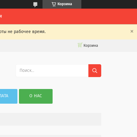
Корзина
я
оты не рабочее время.
Корзина
ЛАТА
О НАС