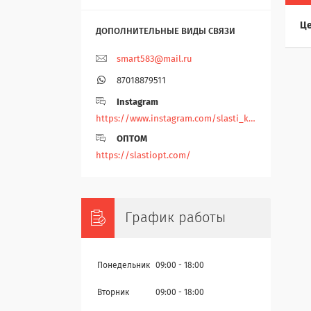
Це
smart583@mail.ru
87018879511
Instagram
https://www.instagram.com/slasti_kz/
ОПТОМ
https://slastiopt.com/
График работы
Понедельник
09:00
18:00
Вторник
09:00
18:00