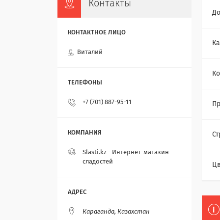
Контакты
До
Ка
Виталий
Ко
+7 (701) 887-95-11
Пр
Ст
Slasti.kz - Интернет-магазин
сладостей
Цв
Караганда, Казахстан