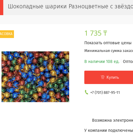
Шоколадные шарики Разноцветные с звёздоч
1 735 ₸
АСОВКА
Показать оптовые цены
Минимальная сумма заказа
В наличии 108 ед.
Опто
Купить
+7 (701) 887-95-11
У компании подключены