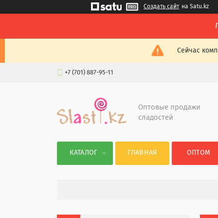
Создать сайт
на Satu.kz
Сейчас комп
+7 (701) 887-95-11
Оптовые продажи
сладостей
КАТАЛОГ
ГЛАВНАЯ
ОПТОМ