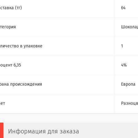
ставка (тг)
64
тегория
Шокола
личество в упаковке
1
оцент 6,35
4%
рана происхождения
Европа
ет
Разноц
Информация для заказа