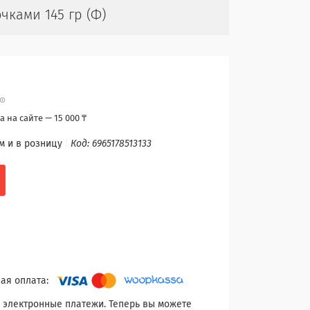
ками 145 гр (Ф)
 на сайте — 15 000 ₸
м и в розницу
Код:
6965178513133
 электронные платежи. Теперь вы можете