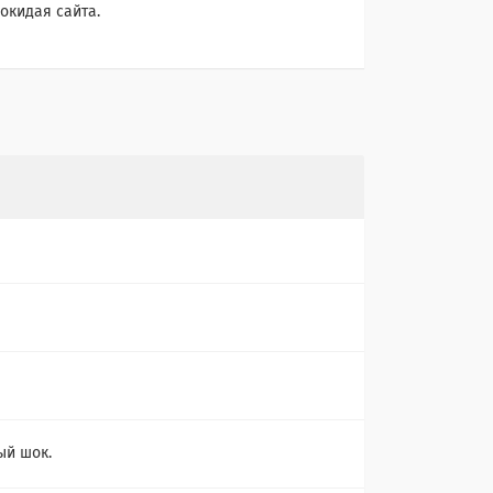
окидая сайта.
й шок.