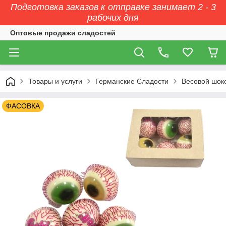
Подготовка заказов к отправке занимает 2 - 3
рабочих дня
Оптовые продажи сладостей
Товары и услуги
Германские Сладости
Весовой шок
ФАСОВКА