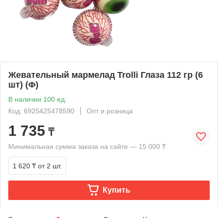
Жевательный мармелад Trolli Глаза 112 гр (6
шт) (Ф)
В наличии 100 ед.
Код: 6925425478590
Опт и розница
1 735
₸
Минимальная сумма заказа на сайте — 15 000 ₸
1 620 ₸
от 2 шт.
Купить