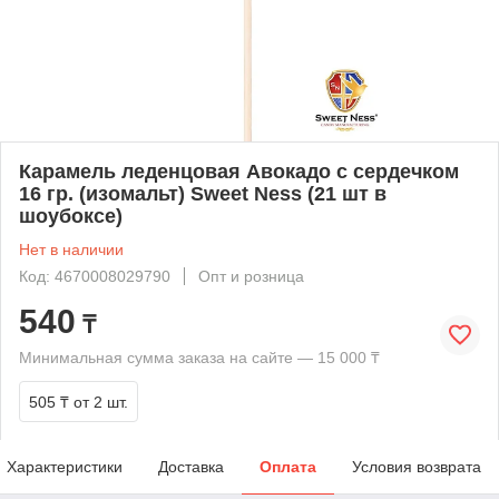
Карамель леденцовая Авокадо с сердечком
16 гр. (изомальт) Sweet Ness (21 шт в
шоубоксе)
Нет в наличии
Код: 4670008029790
Опт и розница
540
₸
Минимальная сумма заказа на сайте — 15 000 ₸
505 ₸
от 2 шт.
Характеристики
Доставка
Оплата
Условия возврата