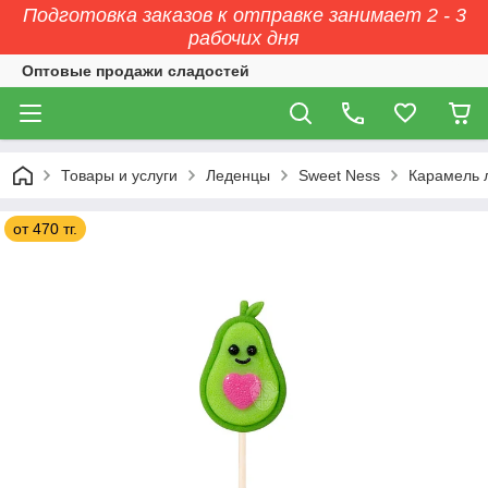
Подготовка заказов к отправке занимает 2 - 3
рабочих дня
Оптовые продажи сладостей
Товары и услуги
Леденцы
Sweet Ness
Карамель л
от 470 тг.