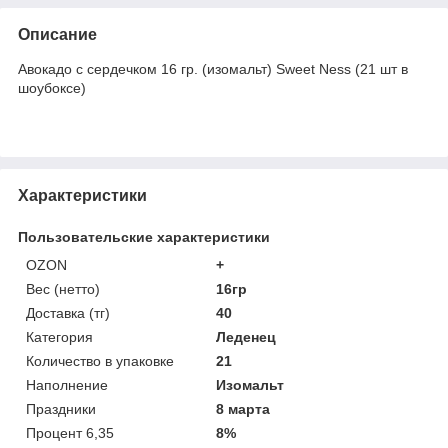
Описание
Авокадо с сердечком 16 гр. (изомальт) Sweet Ness (21 шт в
шоубоксе)
Характеристики
Пользовательские характеристики
OZON
+
Вес (нетто)
16гр
Доставка (тг)
40
Категория
Леденец
Количество в упаковке
21
Наполнение
Изомальт
Праздники
8 марта
Процент 6,35
8%