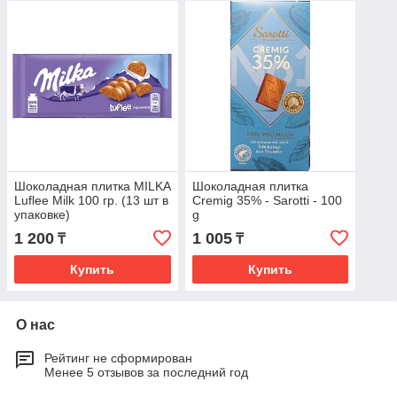
Шоколадная плитка MILKA
Шоколадная плитка
Luflee Milk 100 гр. (13 шт в
Cremig 35% - Sarotti - 100
упаковке)
g
1 200
1 005
₸
₸
Купить
Купить
О нас
Рейтинг не сформирован
Менее 5 отзывов за последний год