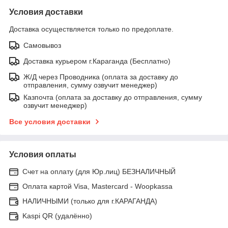
Условия доставки
Доставка осуществляется только по предоплате.
Самовывоз
Доставка курьером г.Караганда (Бесплатно)
Ж/Д через Проводника (оплата за доставку до
отправления, сумму озвучит менеджер)
Казпочта (оплата за доставку до отправления, сумму
озвучит менеджер)
Все условия доставки
Условия оплаты
Счет на оплату (для Юр.лиц) БЕЗНАЛИЧНЫЙ
Оплата картой Visa, Mastercard - Woopkassa
НАЛИЧНЫМИ (только для г.КАРАГАНДА)
Kaspi QR (удалённо)