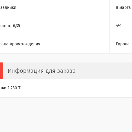
аздники
8 марта
оцент 6,35
4%
рана происхождения
Европа
Информация для заказа
на:
2 230 ₸