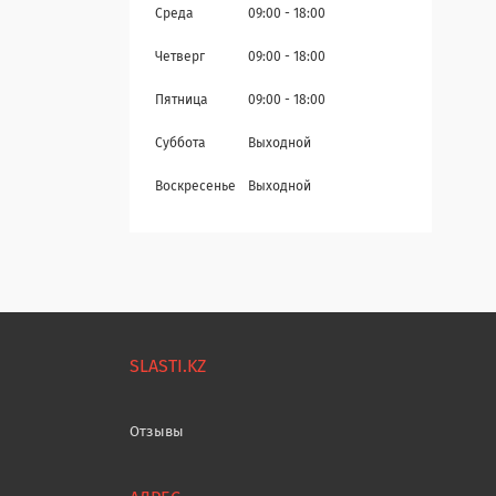
Среда
09:00
18:00
Четверг
09:00
18:00
Пятница
09:00
18:00
Суббота
Выходной
Воскресенье
Выходной
SLASTI.KZ
Отзывы