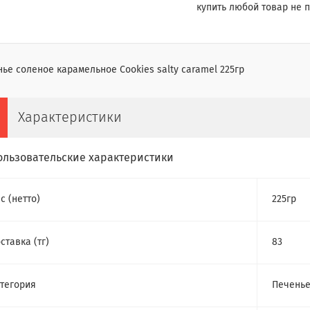
купить любой товар не п
ье соленое карамельное Cookies salty caramel 225гр
Характеристики
ользовательские характеристики
с (нетто)
225гр
ставка (тг)
83
тегория
Печень