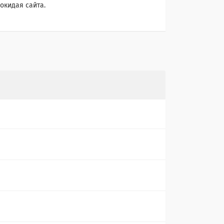
окидая сайта.
е