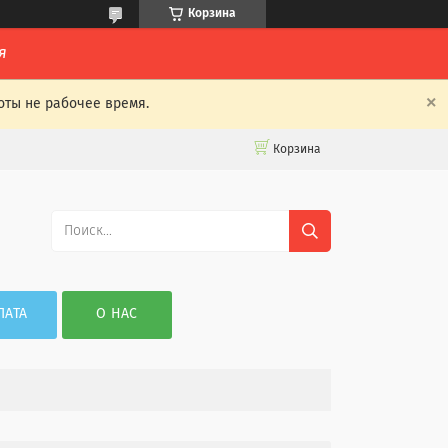
Корзина
я
оты не рабочее время.
Корзина
ЛАТА
О НАС