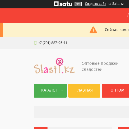
Создать сайт
на Satu.kz
Сейчас комп
+7 (701) 887-95-11
Оптовые продажи
сладостей
КАТАЛОГ
ГЛАВНАЯ
ОПТОМ