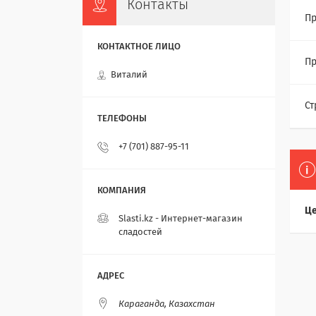
Контакты
Пр
Пр
Виталий
Ст
+7 (701) 887-95-11
Це
Slasti.kz - Интернет-магазин
сладостей
Караганда, Казахстан