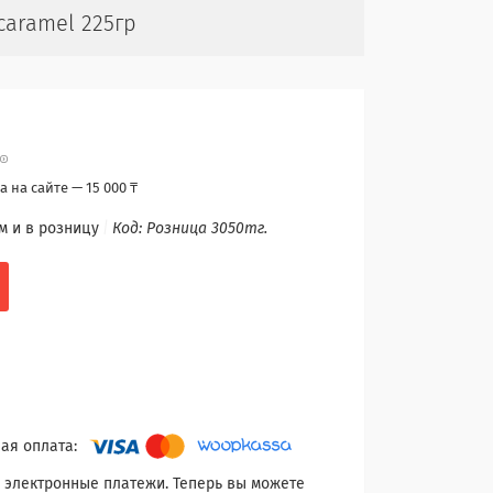
caramel 225гр
 на сайте — 15 000 ₸
м и в розницу
Код:
Розница 3050тг.
 электронные платежи. Теперь вы можете