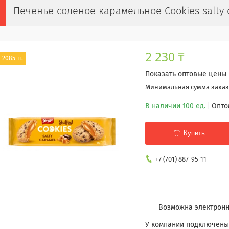
Печенье соленое карамельное Cookies salty 
2 230 ₸
 2085 тг.
Показать оптовые цены
Минимальная сумма заказа
В наличии 100 ед.
Опто
Купить
+7 (701) 887-95-11
У компании подключены