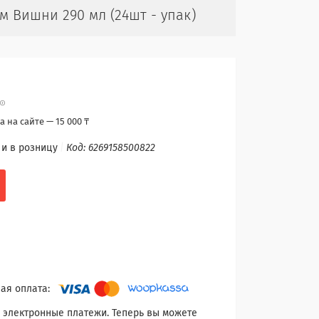
м Вишни 290 мл (24шт - упак)
 на сайте — 15 000 ₸
 и в розницу
Код:
6269158500822
 электронные платежи. Теперь вы можете