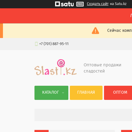
Создать сайт
на Satu.kz
Сейчас комп
+7 (701) 887-95-11
Оптовые продажи
сладостей
КАТАЛОГ
ГЛАВНАЯ
ОПТОМ