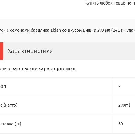
купить любой товар не п
ок с семенами базилика Ebish со вкусом Вишни 290 мл (24шт - упа
Характеристики
ользовательские характеристики
ZON
+
с (нетто)
290ml
ставка (тг)
50