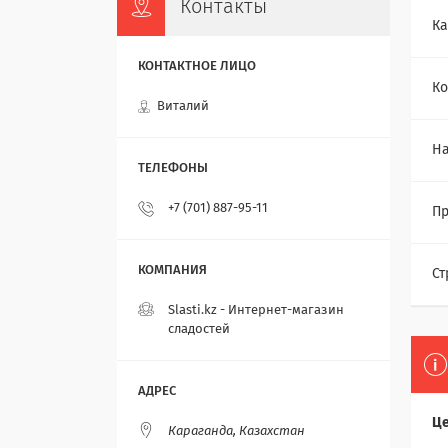
Контакты
Ка
Ко
Виталий
Н
+7 (701) 887-95-11
Пр
Ст
Slasti.kz - Интернет-магазин
сладостей
Це
Караганда, Казахстан