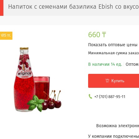
Напиток с семенами базилика Ebish со вкусо
660 ₸
 615 тг.
Показать оптовые цены
Минимальная сумма заказа
В наличии 14 ед.
Оптом
Купить
+7 (701) 887-95-11
У компании подключены