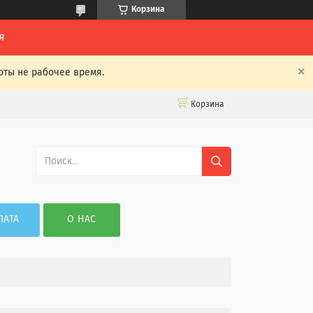
Корзина
я
оты не рабочее время.
Корзина
ЛАТА
О НАС