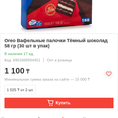
Oreo Вафельные палочки Тёмный шоколад
58 гр (30 шт в упак)
В наличии 17 ед.
Код: 6901668934451
Опт и розница
1 100
₸
Минимальная сумма заказа на сайте — 15 000 ₸
1 025 ₸
от 2 шт.
Купить