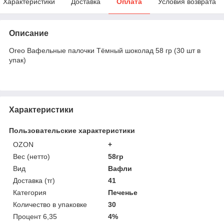
Характеристики
Доставка
Оплата
Условия возврата
Описание
Oreo Вафельные палочки Тёмный шоколад 58 гр (30 шт в
упак)
Характеристики
Пользовательские характеристики
OZON
+
Вес (нетто)
58гр
Вид
Вафли
Доставка (тг)
41
Категория
Печенье
Количество в упаковке
30
Процент 6,35
4%