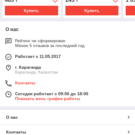
485
245
1 0
₸
₸
Купить
Купить
О нас
Рейтинг не сформирован
Менее 5 отзывов за последний год
Работает с 11.05.2017
г. Караганда
Караганда, Казахстан
Контакты
Сегодня работает с 09:00 до 18:00
Показать весь график работы
О нас
Контакты