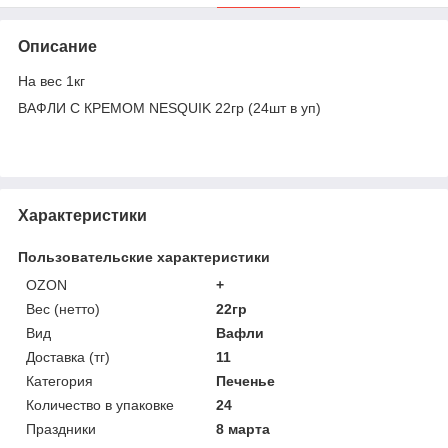
Описание
На вес 1кг
ВАФЛИ С КРЕМОМ NESQUIK 22гр (24шт в уп)
Характеристики
Пользовательские характеристики
OZON
+
Вес (нетто)
22гр
Вид
Вафли
Доставка (тг)
11
Категория
Печенье
Количество в упаковке
24
Праздники
8 марта