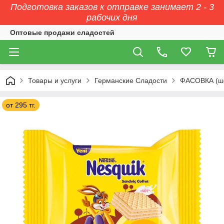
Подготовка заказов к отправке занимает 2 - 3
рабочих дня
Оптовые продажи сладостей
Товары и услуги
Германские Сладости
ФАСОВКА (ш
от 295 тг.