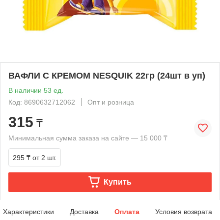
ВАФЛИ С КРЕМОМ NESQUIK 22гр (24шт в уп)
В наличии 53 ед.
Код: 8690632712062
Опт и розница
315
₸
Минимальная сумма заказа на сайте — 15 000 ₸
295 ₸
от 2 шт.
Купить
Характеристики
Доставка
Оплата
Условия возврата