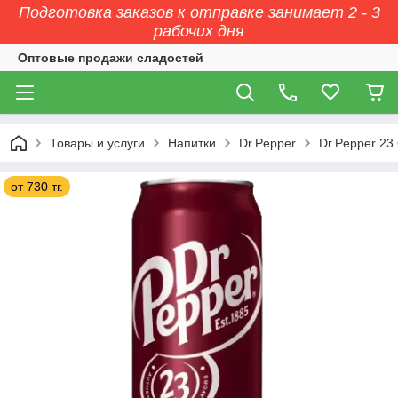
Подготовка заказов к отправке занимает 2 - 3
рабочих дня
Оптовые продажи сладостей
Товары и услуги
Напитки
Dr.Pepper
Dr.Pepper 23
от 730 тг.