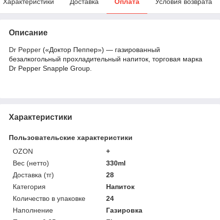
Характеристики
Доставка
Оплата
Условия возврата
Описание
Dr Pepper
(«Доктор Пеппер») — газированный
безалкогольный прохладительный напиток, торговая марка
Dr Pepper Snapple Group.
Характеристики
Пользовательские характеристики
OZON
+
Вес (нетто)
330ml
Доставка (тг)
28
Категория
Напиток
Количество в упаковке
24
Наполнение
Газировка