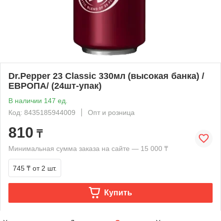
Dr.Pepper 23 Classic 330мл (высокая банка) /
ЕВРОПА/ (24шт-упак)
В наличии 147 ед.
Код: 8435185944009
Опт и розница
810
₸
Минимальная сумма заказа на сайте — 15 000 ₸
745 ₸
от 2 шт.
Купить