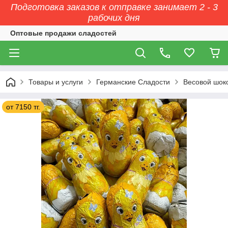
Подготовка заказов к отправке занимает 2 - 3
рабочих дня
Оптовые продажи сладостей
Товары и услуги
Германские Сладости
Весовой шок
от 7150 тг.