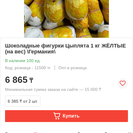
Шоколадные фигурки Цыплята 1 кг ЖЁЛТЫЕ
(на вес) \Германия\
В наличии 100 ед.
Код: розница - 11500 тг.
Опт и розница
6 865
₸
Минимальная сумма заказа на сайте — 15 000 ₸
6 385 ₸
от 2 шт.
Купить