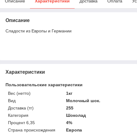
Описание
Характеристики
Доставка
Оплата
Ус
Описание
Сладости из Европы и Германии
Характеристики
Пользовательские характеристики
Вес (нетто)
1кг
Вид
Молочный шок.
Доставка (тг)
255
Категория
Шоколад
Процент 6,35
4%
Страна происхождения
Европа