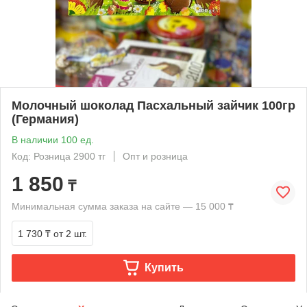
Молочный шоколад Пасхальный зайчик 100гр
(Германия)
В наличии 100 ед.
Код: Розница 2900 тг
Опт и розница
1 850
₸
Минимальная сумма заказа на сайте — 15 000 ₸
1 730 ₸
от 2 шт.
Купить