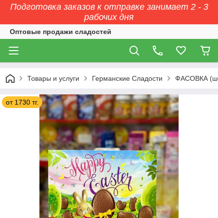
Подготовка заказов к отправке занимает 2 - 3
рабочих дня
Оптовые продажи сладостей
Товары и услуги
Германские Сладости
ФАСОВКА (ш
от 1730 тг.