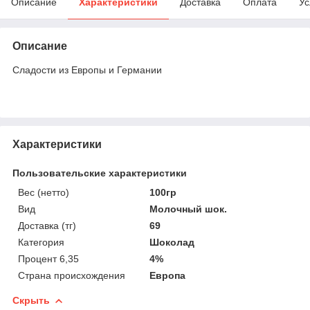
Описание
Характеристики
Доставка
Оплата
Ус
Описание
Сладости из Европы и Германии
Характеристики
Пользовательские характеристики
Вес (нетто)
100гр
Вид
Молочный шок.
Доставка (тг)
69
Категория
Шоколад
Процент 6,35
4%
Страна происхождения
Европа
Скрыть