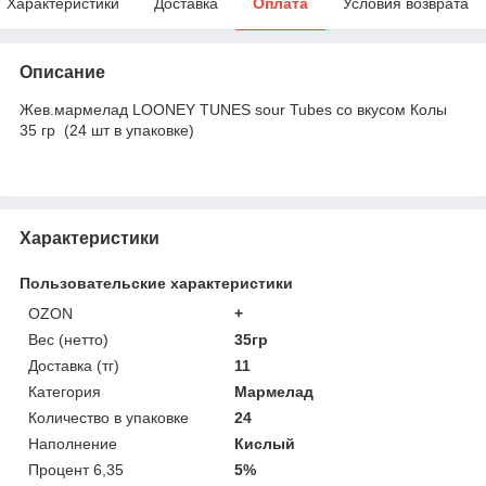
Характеристики
Доставка
Оплата
Условия возврата
Описание
Жев.мармелад LOONEY TUNES sour Tubes cо вкусом Колы
35 гр (24 шт в упаковке)
Характеристики
Пользовательские характеристики
OZON
+
Вес (нетто)
35гр
Доставка (тг)
11
Категория
Мармелад
Количество в упаковке
24
Наполнение
Кислый
Процент 6,35
5%