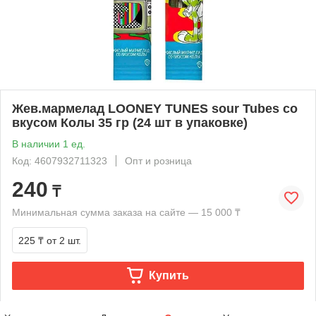
Жев.мармелад LOONEY TUNES sour Tubes cо
вкусом Колы 35 гр (24 шт в упаковке)
В наличии 1 ед.
Код: 4607932711323
Опт и розница
240
₸
Минимальная сумма заказа на сайте — 15 000 ₸
225 ₸
от 2 шт.
Купить