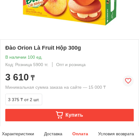
Đào Orion Là Fruit Hộp 300g
В наличии 100 ед.
Код: Розница 5900 тг.
Опт и розница
3 610
₸
Минимальная сумма заказа на сайте — 15 000 ₸
3 375 ₸
от 2 шт.
Купить
Характеристики
Доставка
Оплата
Условия возврата