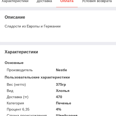
Характеристики
Доставка
Оплата
Условия возврата
Описание
Сладости из Европы и Германии
Характеристики
Основные
Производитель
Nestle
Пользовательские характеристики
Вес (нетто)
375гр
Вид
Хлопья
Доставка (тг)
470
Категория
Печенье
Процент 6,35
4%
Страна происхождения
Швейцария