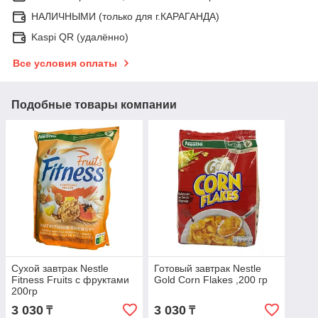
НАЛИЧНЫМИ (только для г.КАРАГАНДА)
Kaspi QR (удалённо)
Все условия оплаты
Подобные товары компании
Сухой завтрак Nestle
Готовый завтрак Nestle
Fitness Fruits с фруктами
Gold Corn Flakes ,200 гр
200гр
3 030
3 030
₸
₸