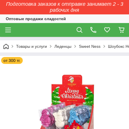
Подготовка заказов к отправке занимает 2 - 3
рабочих дня
Оптовые продажи сладостей
Товары и услуги
Леденцы
Sweet Ness
Шоубокс Но
от 300 тг.