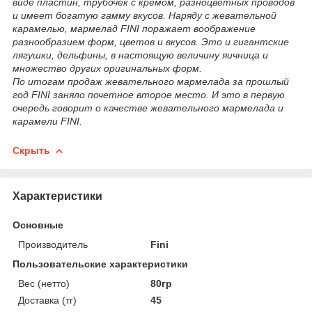
виде пластин, трубочек с кремом, разноцветных проводов
и имеет богатую гамму вкусов. Наряду с жевательной
карамелью, мармелад FINI поражает воображение
разнообразием форм, цветов и вкусов. Это и гигантские
лягушки, дельфины, в настоящую величину яичница и
множество других оригинальных форм.
По итогам продаж жевательного мармелада за прошлый
год FINI заняло почетное второе место. И это в первую
очередь говорит о качестве жевательного мармелада и
карамели FINI.
Скрыть
Характеристики
Основные
Производитель
Fini
Пользовательские характеристики
Вес (нетто)
80гр
Доставка (тг)
45