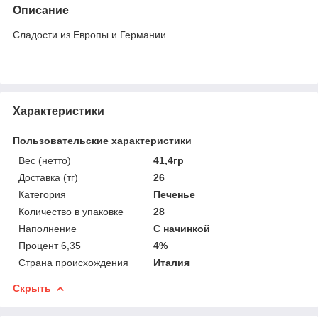
Описание
Сладости из Европы и Германии
Характеристики
Пользовательские характеристики
Вес (нетто)
41,4гр
Доставка (тг)
26
Категория
Печенье
Количество в упаковке
28
Наполнение
С начинкой
Процент 6,35
4%
Страна происхождения
Италия
Скрыть