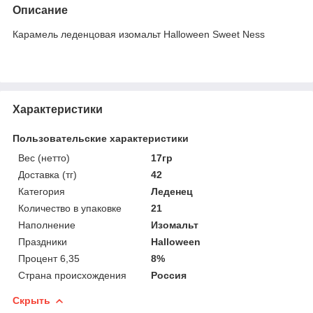
Описание
Карамель леденцовая изомальт Halloween Sweet Ness
Характеристики
Пользовательские характеристики
Вес (нетто)
17гр
Доставка (тг)
42
Категория
Леденец
Количество в упаковке
21
Наполнение
Изомальт
Праздники
Halloween
Процент 6,35
8%
Страна происхождения
Россия
Скрыть