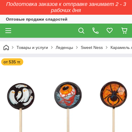
Подготовка заказов к отправке занимает 2 - 3
рабочих дня
Оптовые продажи сладостей
Товары и услуги
Леденцы
Sweet Ness
Карамель л
от 535 тг.