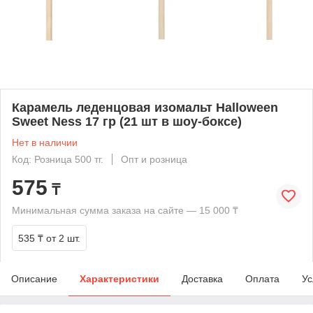
Карамель леденцовая изомальт Halloween
Sweet Ness 17 гр (21 шт в шоу-боксе)
Нет в наличии
Код: Розница 500 тг.
Опт и розница
575
₸
Минимальная сумма заказа на сайте — 15 000 ₸
535 ₸
от 2 шт.
Описание
Характеристики
Доставка
Оплата
Ус