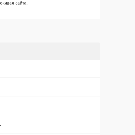
окидая сайта.
ц