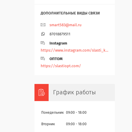
smart583@mail.ru
87018879511
Instagram
https://www.instagram.com/slasti_kz/
ОПТОМ
https://slastiopt.com/
График работы
Понедельник
09:00
18:00
Вторник
09:00
18:00