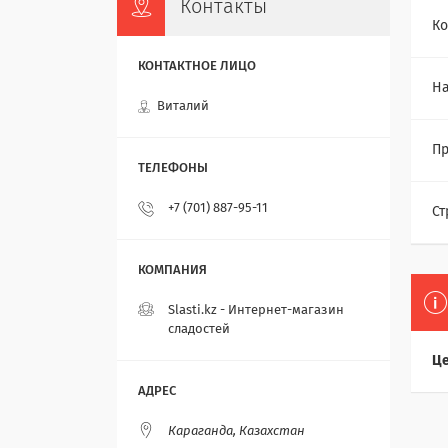
Контакты
Ко
Н
Виталий
Пр
+7 (701) 887-95-11
Ст
Slasti.kz - Интернет-магазин
сладостей
Це
Караганда, Казахстан