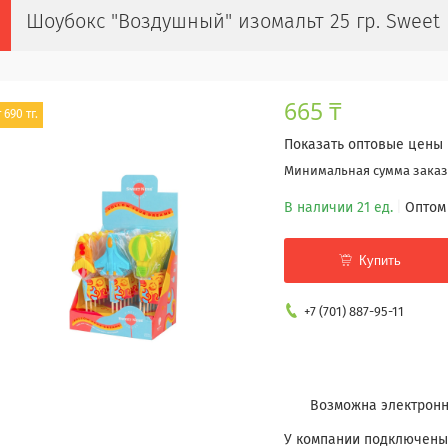
Шоубокс "Воздушный" изомальт 25 гр. Sweet 
665 ₸
 690 тг.
Показать оптовые цены
Минимальная сумма заказа
В наличии 21 ед.
Оптом
Купить
+7 (701) 887-95-11
У компании подключены