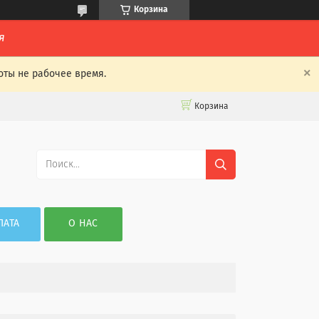
Корзина
я
оты не рабочее время.
Корзина
ЛАТА
О НАС