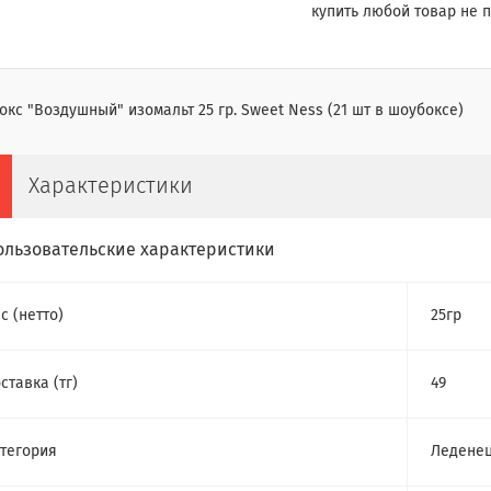
купить любой товар не п
кс "Воздушный" изомальт 25 гр. Sweet Ness (21 шт в шоубоксе)
Характеристики
ользовательские характеристики
с (нетто)
25гр
ставка (тг)
49
тегория
Ледене