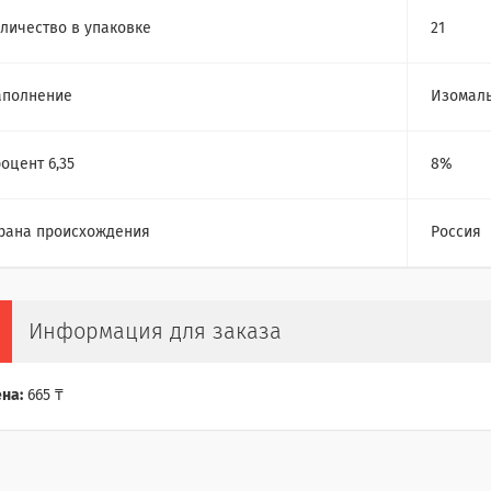
личество в упаковке
21
аполнение
Изомаль
оцент 6,35
8%
рана происхождения
Россия
Информация для заказа
на:
665 ₸