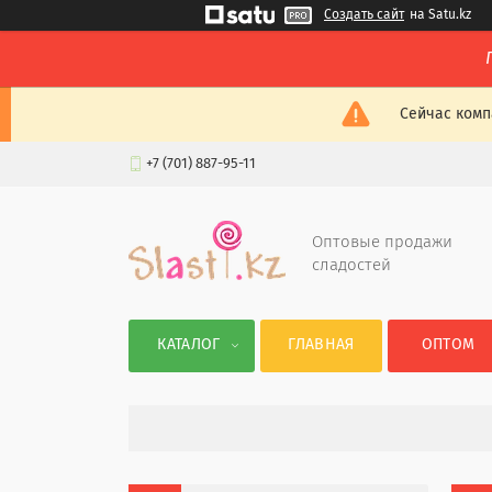
Создать сайт
на Satu.kz
Сейчас комп
+7 (701) 887-95-11
Оптовые продажи
сладостей
КАТАЛОГ
ГЛАВНАЯ
ОПТОМ