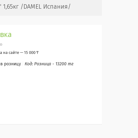
1,65кг /DAMEL Испания/
овка
 на сайте — 15 000 ₸
 в розницу
Код:
Розница - 13200 тг