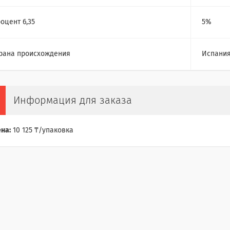
оцент 6,35
5%
рана происхождения
Испани
Информация для заказа
на:
10 125 ₸/упаковка