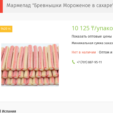
Мармелад "Бревнышки Мороженое в сахаре" 
10 125 ₸/упак
 9420 тг.
Показать оптовые цены
Минимальная сумма заказа
Нет в наличии
Оптом и
+7 (701) 887-95-11
l Испания