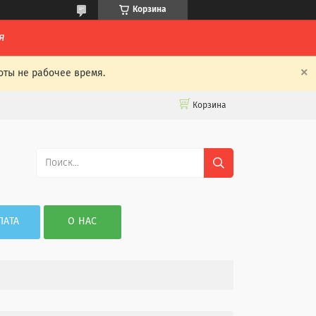
Корзина
я
оты не рабочее время.
Корзина
ЛАТА
О НАС