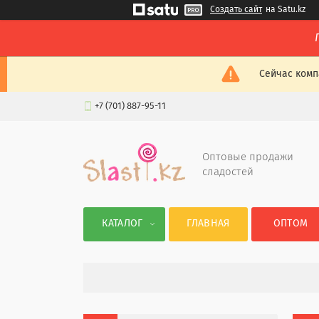
Создать сайт
на Satu.kz
Сейчас комп
+7 (701) 887-95-11
Оптовые продажи
сладостей
КАТАЛОГ
ГЛАВНАЯ
ОПТОМ