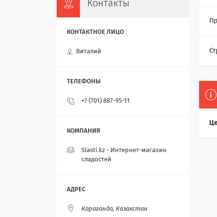
Контакты
Пр
Ст
Виталий
+7 (701) 887-95-11
Це
Slasti.kz - Интернет-магазин
сладостей
Караганда, Казахстан