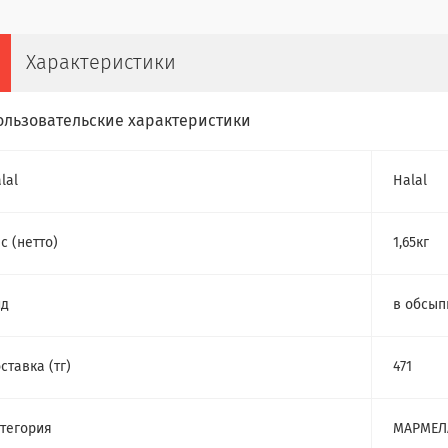
Характеристики
ользовательские характеристики
lal
Halal
с (нетто)
1,65кг
ид
в обсып
ставка (тг)
471
тегория
МАРМЕЛ