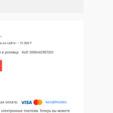
 на сайте — 15 000 ₸
и в розницу
Код:
5060402907203
 электронные платежи. Теперь вы можете