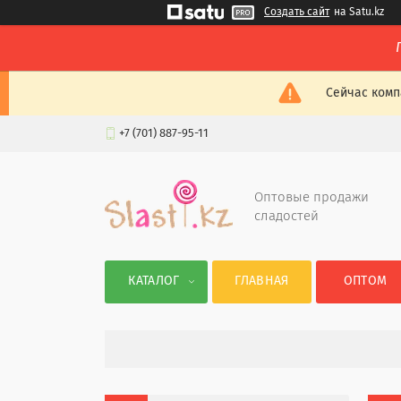
Создать сайт
на Satu.kz
Сейчас комп
+7 (701) 887-95-11
Оптовые продажи
сладостей
КАТАЛОГ
ГЛАВНАЯ
ОПТОМ