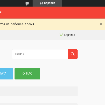
Корзина
я
оты не рабочее время.
Корзина
ЛАТА
О НАС