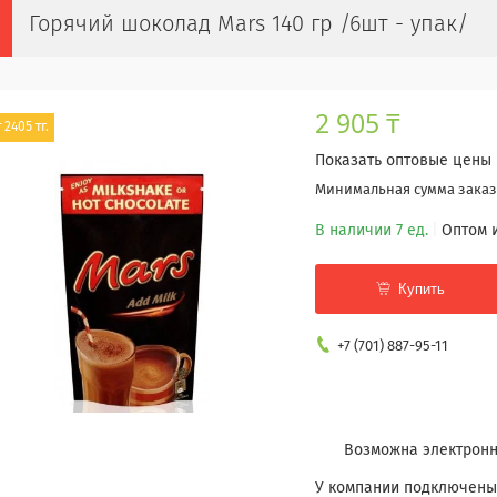
Горячий шоколад Mars 140 гр /6шт - упак/
2 905 ₸
 2405 тг.
Показать оптовые цены
Минимальная сумма заказа
В наличии 7 ед.
Оптом 
Купить
+7 (701) 887-95-11
У компании подключены