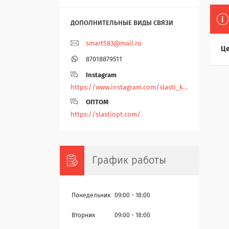
smart583@mail.ru
Це
87018879511
Instagram
https://www.instagram.com/slasti_kz/
ОПТОМ
https://slastiopt.com/
График работы
Понедельник
09:00
18:00
Вторник
09:00
18:00