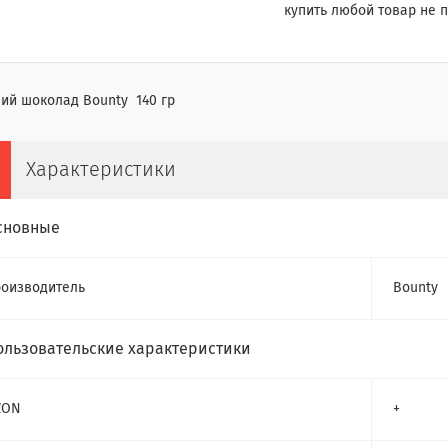
купить любой товар не п
ий шоколад Bounty 140 гр
Характеристики
сновные
оизводитель
Bounty
ользовательские характеристики
ZON
+