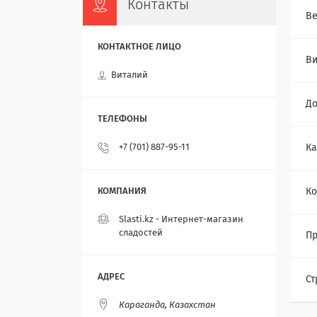
Контакты
Ве
В
Виталий
До
+7 (701) 887-95-11
Ка
Ко
Slasti.kz - Интернет-магазин
сладостей
Пр
Ст
Караганда, Казахстан