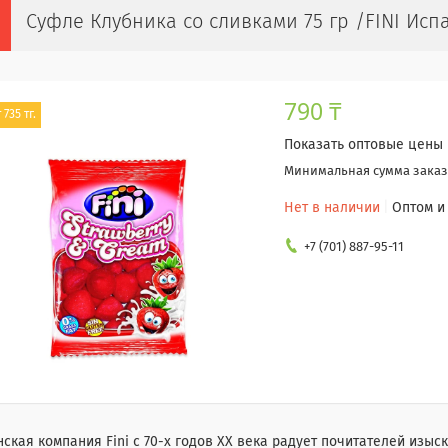
Суфле Клубника со сливками 75 гр /FINI Исп
790 ₸
 735 тг.
Показать оптовые цены
Минимальная сумма заказа
Нет в наличии
Оптом и
+7 (701) 887-95-11
ская компания Fini с 70-х годов XX века радует почитателей изы