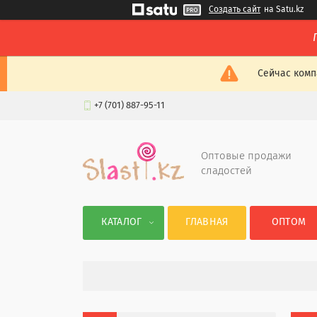
Создать сайт
на Satu.kz
Сейчас комп
+7 (701) 887-95-11
Оптовые продажи
сладостей
КАТАЛОГ
ГЛАВНАЯ
ОПТОМ