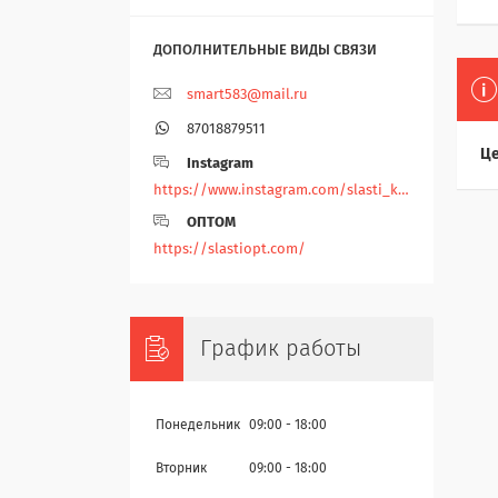
smart583@mail.ru
87018879511
Це
Instagram
https://www.instagram.com/slasti_kz/
ОПТОМ
https://slastiopt.com/
График работы
Понедельник
09:00
18:00
Вторник
09:00
18:00