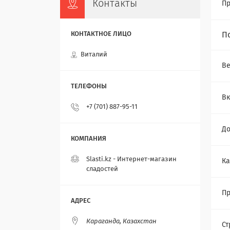
Контакты
Пр
П
Виталий
Ве
Вк
+7 (701) 887-95-11
До
Slasti.kz - Интернет-магазин
Ка
сладостей
Пр
Караганда, Казахстан
Ст