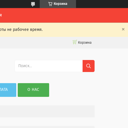
Корзина
я
оты не рабочее время.
Корзина
ЛАТА
О НАС