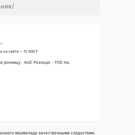
ания/
 на сайте — 15 000 ₸
 в розницу
Код:
Розница - 1150 тг.
сканного мармелада качественными сладостями.