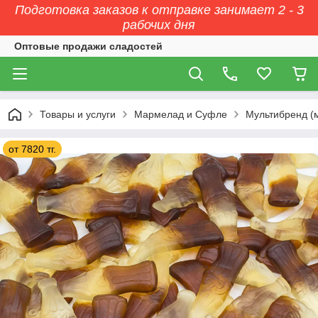
Подготовка заказов к отправке занимает 2 - 3
рабочих дня
Оптовые продажи сладостей
Товары и услуги
Мармелад и Суфле
Мультибренд (
от 7820 тг.