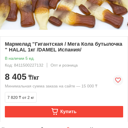
Мармелад "Гигантская / Мега Кола бутылочка
" HALAL 1кг /DAMEL Испания/
В наличии 5 ед.
Код: 8411500227132
Опт и розница
8 405
₸/кг
Минимальная сумма заказа на сайте — 15 000 ₸
7 820 ₸
от 2 кг
Купить