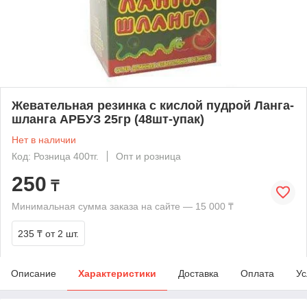
Жевательная резинка с кислой пудрой Ланга-
шланга АРБУЗ 25гр (48шт-упак)
Нет в наличии
Код: Розница 400тг.
Опт и розница
250
₸
Минимальная сумма заказа на сайте — 15 000 ₸
235 ₸
от 2 шт.
Описание
Характеристики
Доставка
Оплата
Ус