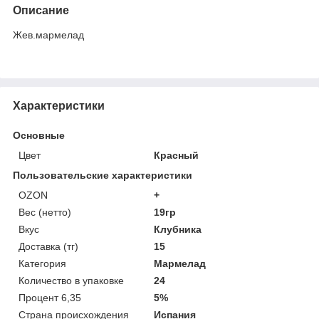
Описание
Жев.мармелад
Характеристики
Основные
Цвет
Красный
Пользовательские характеристики
OZON
+
Вес (нетто)
19гр
Вкус
Клубника
Доставка (тг)
15
Категория
Мармелад
Количество в упаковке
24
Процент 6,35
5%
Страна происхождения
Испания