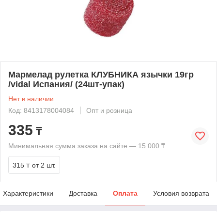
Мармелад рулетка КЛУБНИКА язычки 19гр
/vidal Испания/ (24шт-упак)
Нет в наличии
Код: 8413178004084
Опт и розница
335
₸
Минимальная сумма заказа на сайте — 15 000 ₸
315 ₸
от 2 шт.
Характеристики
Доставка
Оплата
Условия возврата