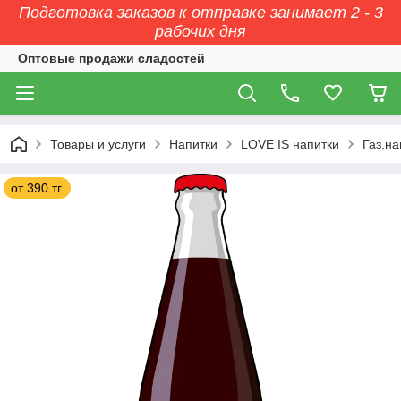
Подготовка заказов к отправке занимает 2 - 3
рабочих дня
Оптовые продажи сладостей
Товары и услуги
Напитки
LOVE IS напитки
Газ.н
от 390 тг.