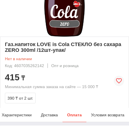
Газ.напиток LOVE is Cola СТЕКЛО без сахара
ZERO 300ml /12шт-упак/
Нет в наличии
Код: 4607035262142
Опт и розница
415
₸
Минимальная сумма заказа на сайте — 15 000 ₸
390 ₸
от 2 шт.
Характеристики
Доставка
Оплата
Условия возврата