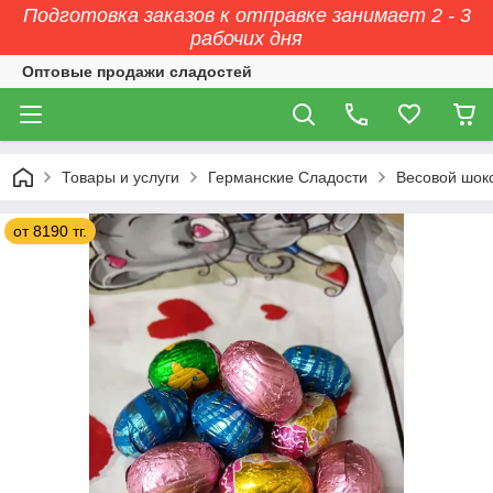
Подготовка заказов к отправке занимает 2 - 3
рабочих дня
Оптовые продажи сладостей
Товары и услуги
Германские Сладости
Весовой шок
от 8190 тг.