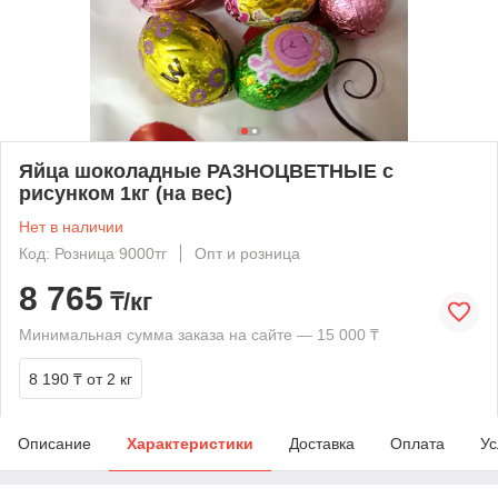
Яйца шоколадные РАЗНОЦВЕТНЫЕ с
рисунком 1кг (на вес)
Нет в наличии
Код: Розница 9000тг
Опт и розница
8 765
₸/кг
Минимальная сумма заказа на сайте — 15 000 ₸
8 190 ₸
от 2 кг
Описание
Характеристики
Доставка
Оплата
Ус