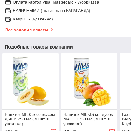
Оплата картой Visa, Mastercard - Woopkassa
НАЛИЧНЫМИ (только для г.КАРАГАНДА)
Kaspi QR (удалённо)
Все условия оплаты
Подобные товары компании
Напиток MILKIS со вкусом
Напиток MILKIS со вкусом
Газ.
ДЫНИ 250 мл (30 шт. в
МАНГО 250 мл (30 шт. в
Berr
упаковке)
упаковке)
Клуб
смо