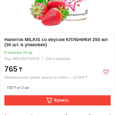
Напиток MILKIS со вкусом КЛУБНИКИ 250 мл
(30 шт. в упаковке)
В наличии 19 ед.
Код: 8801056791018
Опт и розница
765
₸
Минимальная сумма заказа на сайте — 15 000 ₸
720 ₸
от 2 шт.
Купить