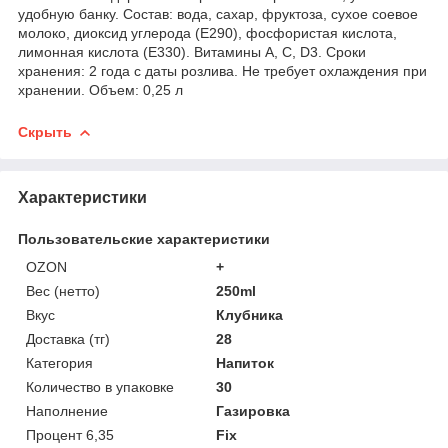
удобную банку. Состав: вода, сахар, фруктоза, сухое соевое
молоко, диоксид углерода (E290), фосфористая кислота,
лимонная кислота (E330). Витамины A, C, D3. Сроки
хранения: 2 года с даты розлива. Не требует охлаждения при
хранении. Объем: 0,25 л
Скрыть
Характеристики
Пользовательские характеристики
OZON
+
Вес (нетто)
250ml
Вкус
Клубника
Доставка (тг)
28
Категория
Напиток
Количество в упаковке
30
Наполнение
Газировка
Процент 6,35
Fix